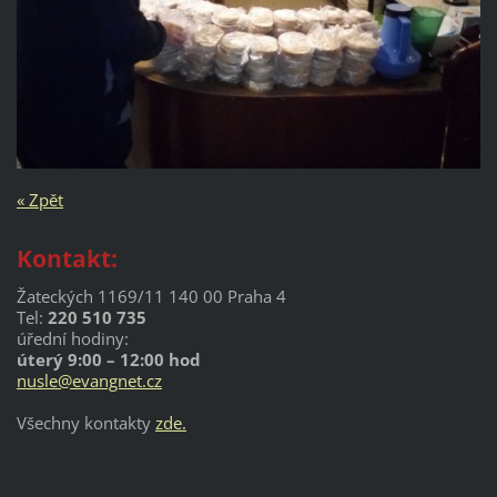
« Zpět
Kontakt:
Žateckých 1169/11 140 00 Praha 4
Tel:
220 510 735
úřední hodiny:
úterý 9:00 – 12:00 hod
nusle@evangnet.cz
Všechny kontakty
zde.