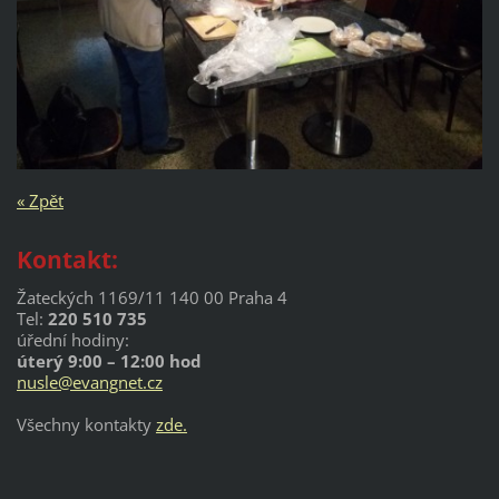
« Zpět
Kontakt:
Žateckých 1169/11 140 00 Praha 4
Tel:
220 510 735
úřední hodiny:
úterý 9:00 – 12:00 hod
nusle@evangnet.cz
Všechny kontakty
zde.