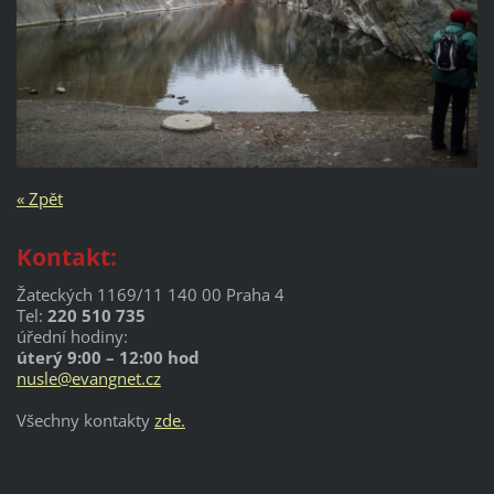
« Zpět
Kontakt:
Žateckých 1169/11 140 00 Praha 4
Tel:
220 510 735
úřední hodiny:
úterý 9:00 – 12:00 hod
nusle@evangnet.cz
Všechny kontakty
zde.