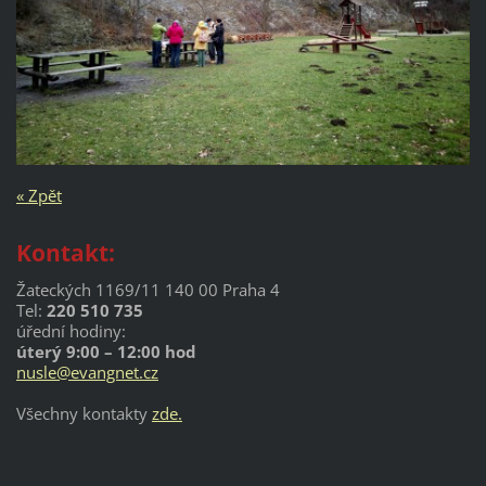
« Zpět
Kontakt:
Žateckých 1169/11 140 00 Praha 4
Tel:
220 510 735
úřední hodiny:
úterý 9:00 – 12:00 hod
nusle@evangnet.cz
Všechny kontakty
zde.