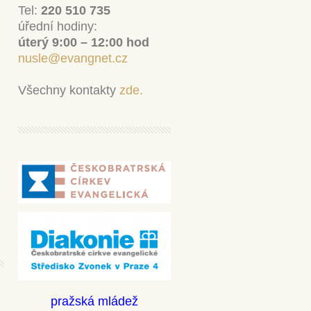
Tel:
220 510 735
úřední hodiny:
úterý 9:00 – 12:00 hod
nusle@evangnet.cz
Všechny kontakty
zde.
pražská mládež