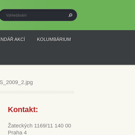
ENDÁŘ AKCÍ
KOLUMBÁRIUM
_2009_2.jpg
Kontakt:
Žateckých 1169/11 140 00
Praha 4