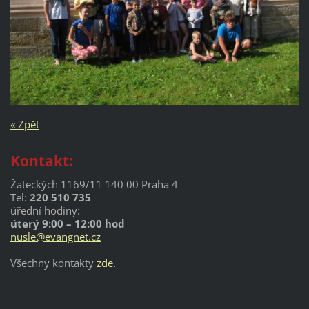
« Zpět
Kontakt:
Žateckých 1169/11 140 00 Praha 4
Tel:
220 510 735
úřední hodiny:
úterý 9:00 – 12:00 hod
nusle@evangnet.cz
Všechny kontakty
zde.