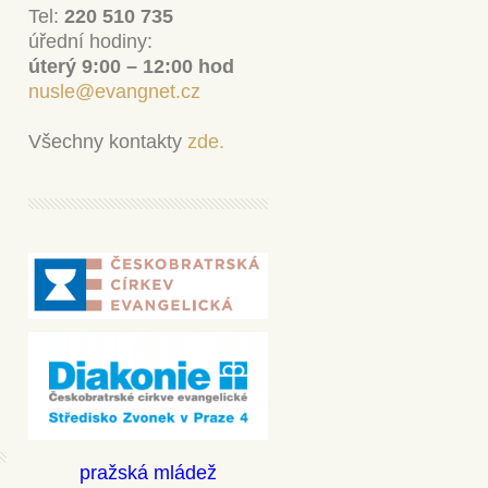
Tel:
220 510 735
úřední hodiny:
úterý 9:00 – 12:00 hod
nusle@evangnet.cz
Všechny kontakty
zde.
pražská mládež