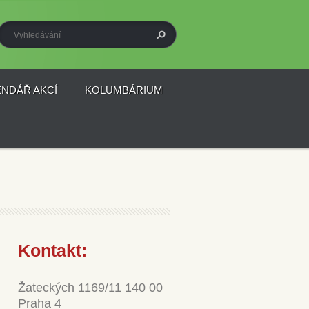
ENDÁŘ AKCÍ
KOLUMBÁRIUM
Kontakt:
Žateckých 1169/11 140 00
Praha 4