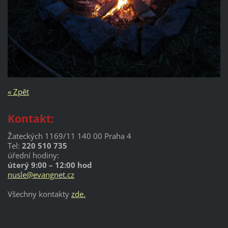
« Zpět
Kontakt:
Žateckých 1169/11 140 00 Praha 4
Tel:
220 510 735
úřední hodiny:
úterý 9:00 – 12:00 hod
nusle@evangnet.cz
Všechny kontakty
zde.