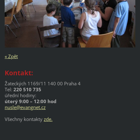
« Zpět
Kontakt:
Žateckých 1169/11 140 00 Praha 4
Tel:
220 510 735
úřední hodiny:
úterý 9:00 – 12:00 hod
nusle@evangnet.cz
Všechny kontakty
zde.