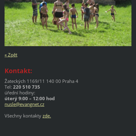
« Zpět
Kontakt:
Žateckých 1169/11 140 00 Praha 4
Tel:
220 510 735
úřední hodiny:
úterý 9:00 – 12:00 hod
nusle@evangnet.cz
Všechny kontakty
zde.