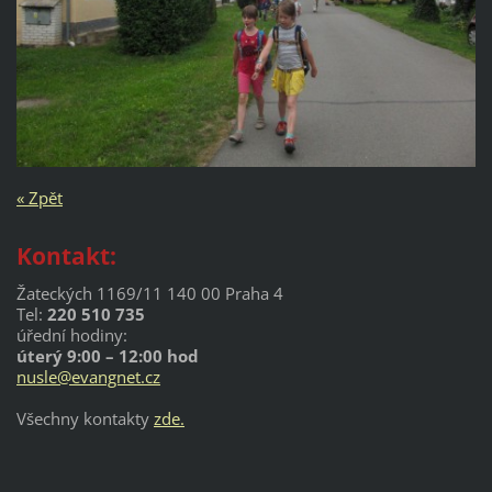
« Zpět
Kontakt:
Žateckých 1169/11 140 00 Praha 4
Tel:
220 510 735
úřední hodiny:
úterý 9:00 – 12:00 hod
nusle@evangnet.cz
Všechny kontakty
zde.