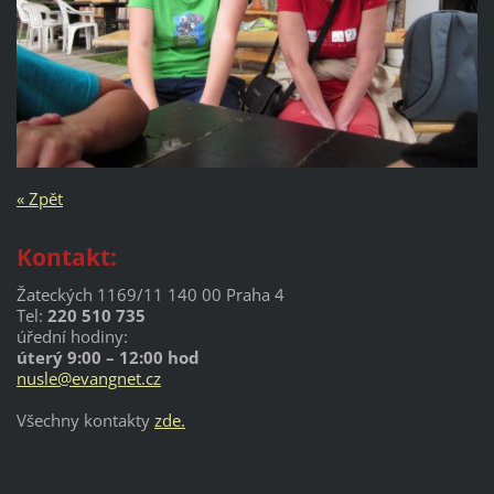
« Zpět
Kontakt:
Žateckých 1169/11 140 00 Praha 4
Tel:
220 510 735
úřední hodiny:
úterý 9:00 – 12:00 hod
nusle@evangnet.cz
Všechny kontakty
zde.