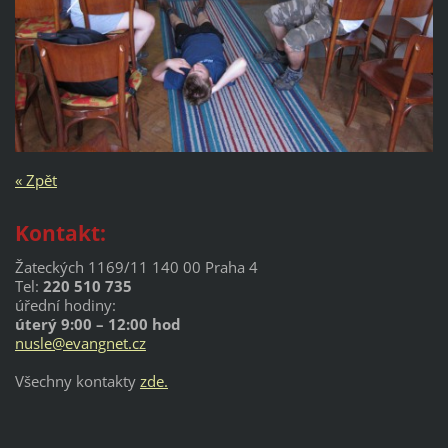
« Zpět
Kontakt:
Žateckých 1169/11 140 00 Praha 4
Tel:
220 510 735
úřední hodiny:
úterý 9:00 – 12:00 hod
nusle@evangnet.cz
Všechny kontakty
zde.