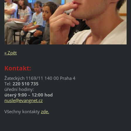
« Zpět
Kontakt:
Žateckých 1169/11 140 00 Praha 4
Tel:
220 510 735
úřední hodiny:
úterý 9:00 – 12:00 hod
nusle@evangnet.cz
Všechny kontakty
zde.