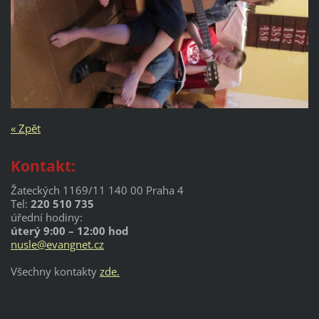
« Zpět
Kontakt:
Žateckých 1169/11 140 00 Praha 4
Tel:
220 510 735
úřední hodiny:
úterý 9:00 – 12:00 hod
nusle@evangnet.cz
Všechny kontakty
zde.