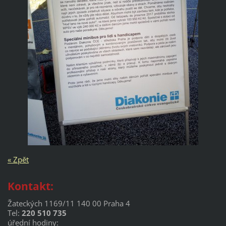
« Zpět
Kontakt:
Žateckých 1169/11 140 00 Praha 4
Tel:
220 510 735
úřední hodiny: