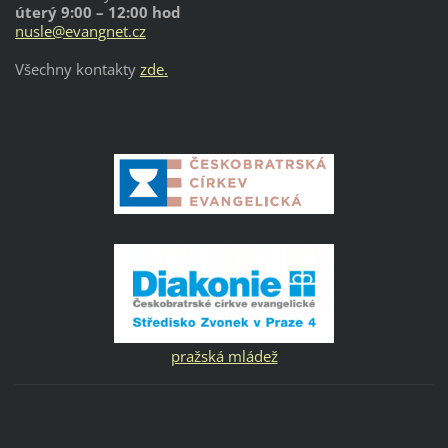
úterý 9:00 – 12:00 hod
nusle@evangnet.cz
Všechny kontakty
zde.
pražská mládež