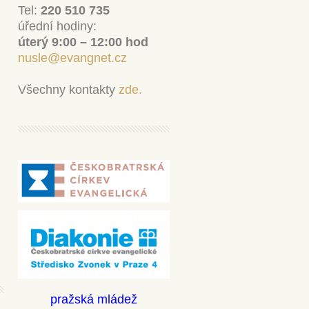
Tel:
220 510 735
úřední hodiny:
úterý 9:00 – 12:00 hod
nusle@evangnet.cz
Všechny kontakty
zde.
pražská mládež