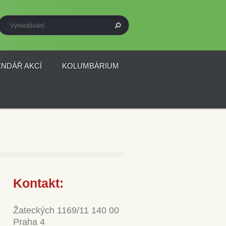
ENDÁŘ AKCÍ
KOLUMBÁRIUM
Kontakt:
Žateckých 1169/11 140 00
Praha 4