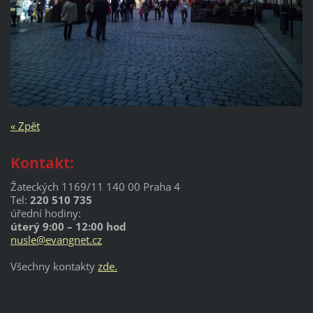
« Zpět
Kontakt:
Žateckých 1169/11 140 00 Praha 4
Tel:
220 510 735
úřední hodiny:
úterý 9:00 – 12:00 hod
nusle@evangnet.cz
Všechny kontakty
zde.