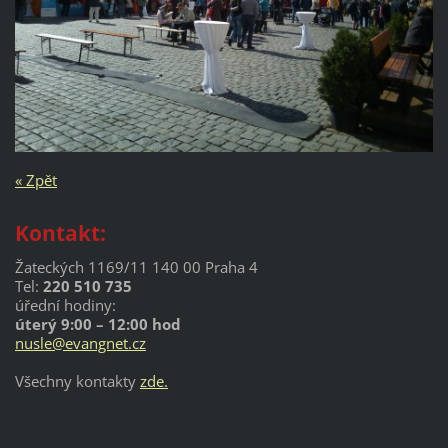
« Zpět
Kontakt:
Žateckých 1169/11 140 00 Praha 4
Tel:
220 510 735
úřední hodiny:
úterý 9:00 – 12:00 hod
nusle@evangnet.cz
Všechny kontakty
zde.