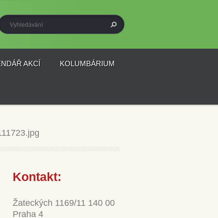
ENDÁŘ AKCÍ
KOLUMBÁRIUM
11723.jpg
Kontakt:
Žateckých 1169/11 140 00
Praha 4