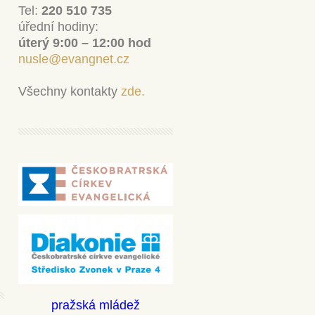
Tel:
220 510 735
úřední hodiny:
úterý 9:00 – 12:00 hod
nusle@evangnet.cz
Všechny kontakty
zde.
pražská mládež