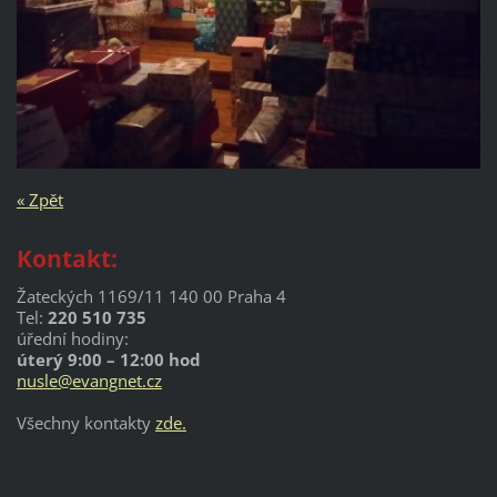
« Zpět
Kontakt:
Žateckých 1169/11 140 00 Praha 4
Tel:
220 510 735
úřední hodiny:
úterý 9:00 – 12:00 hod
nusle@evangnet.cz
Všechny kontakty
zde.