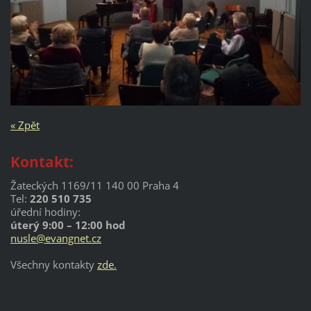
« Zpět
Kontakt:
Žateckých 1169/11 140 00 Praha 4
Tel:
220 510 735
úřední hodiny:
úterý 9:00 – 12:00 hod
nusle@evangnet.cz
Všechny kontakty
zde.