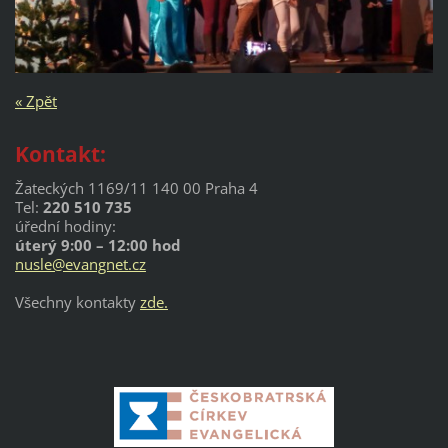
« Zpět
Kontakt:
Žateckých 1169/11 140 00 Praha 4
Tel:
220 510 735
úřední hodiny:
úterý 9:00 – 12:00 hod
nusle@evangnet.cz
Všechny kontakty
zde.