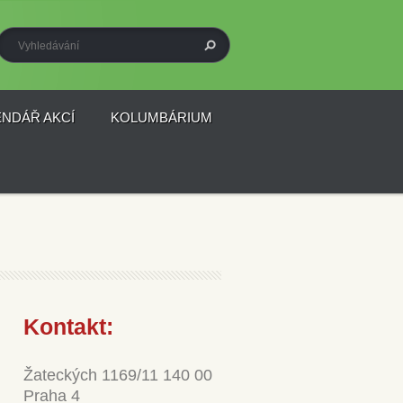
ENDÁŘ AKCÍ
KOLUMBÁRIUM
Kontakt:
Žateckých 1169/11 140 00
Praha 4