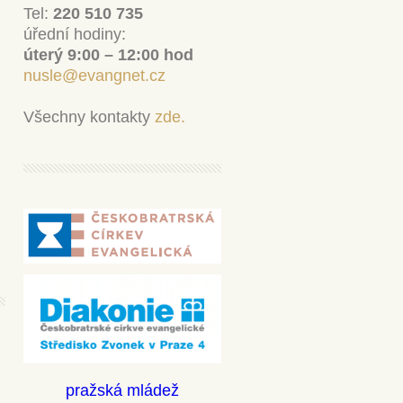
Tel:
220 510 735
úřední hodiny:
úterý 9:00 – 12:00 hod
nusle@evangnet.cz
Všechny kontakty
zde.
pražská mládež