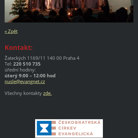
« Zpět
Kontakt:
Žateckých 1169/11 140 00 Praha 4
Tel:
220 510 735
úřední hodiny:
úterý 9:00 – 12:00 hod
nusle@evangnet.cz
Všechny kontakty
zde.