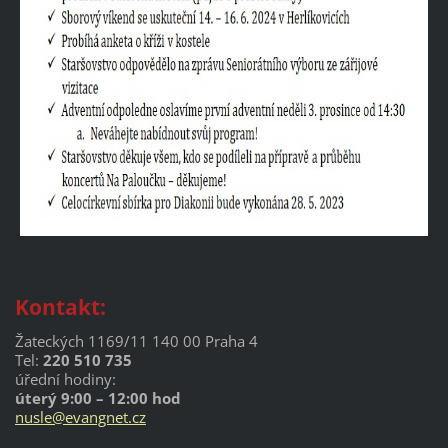
Kontakt:
Žateckých 1169/11 140 00 Praha 4
Tel:
220 510 735
úřední hodiny:
úterý 9:00 – 12:00 hod
nusle@evangnet.cz