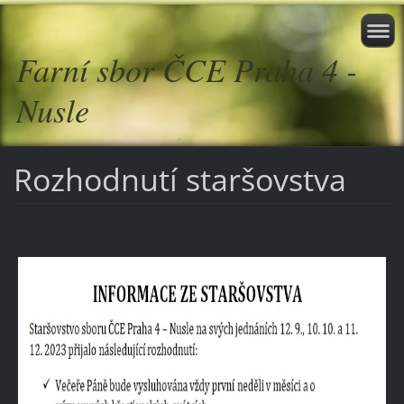
Farní sbor ČCE Praha 4 -
Nusle
Rozhodnutí staršovstva